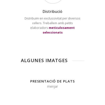
Distribució
Distribuïm en exclussivitat per diversos
cellers. Treballem amb petits
elaboradors
meticulosament
seleccionats
ALGUNES IMATGES
PRESENTACIÓ DE PLATS
menjar