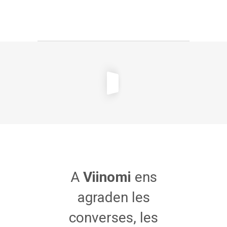
A
Viinomi
ens
agraden les
converses, les