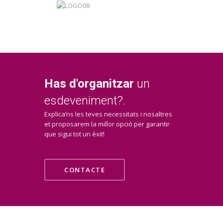
Has d'organitzar
un
esdeveniment?.
Explica’ns les teves necessitats i nosaltres
et proposarem la millor opció per garantir
que sigui tot un èxit!
CONTACTE